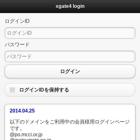
xgate4 login
ログインID
パスワード
ログイン
ログインIDを保持する
2014.04.25
以下のドメインをご利用中の会員様用ログインページ
です。
@po.mcci.or.jp