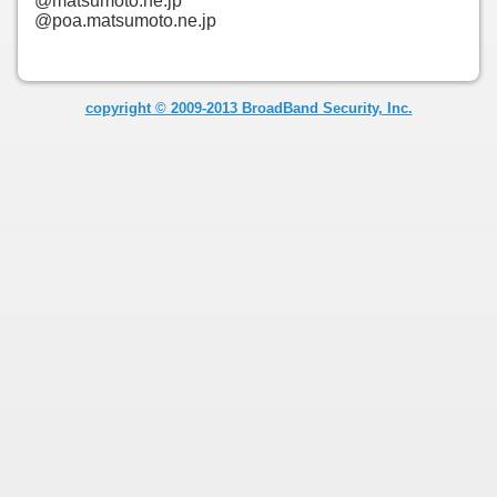
@matsumoto.ne.jp
@poa.matsumoto.ne.jp
copyright © 2009-2013 BroadBand Security, Inc.